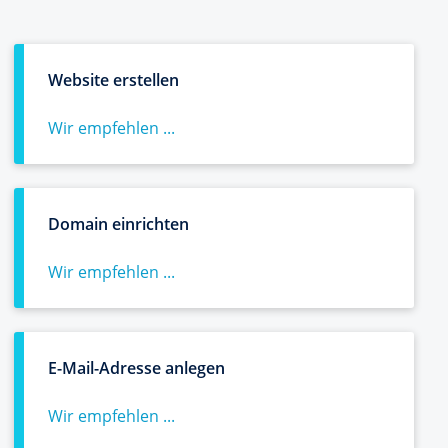
Website erstellen
Wir empfehlen ...
Domain einrichten
Wir empfehlen ...
E-Mail-Adresse anlegen
Wir empfehlen ...